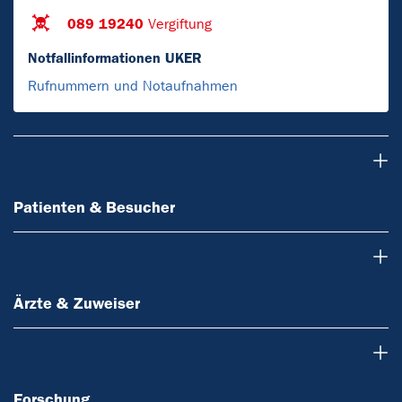
089 19240
Vergiftung
Notfallinformationen UKER
Rufnummern und Notaufnahmen
Patienten & Besucher
Patienten & Besucher
Ärzte & Zuweiser
Ärzte & Zuweiser
Forschung
Forschung