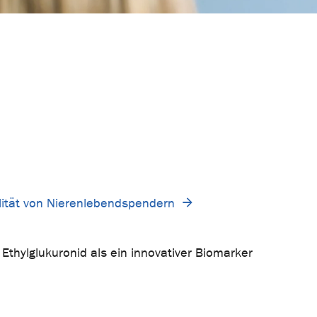
ität von Nierenlebendspendern
thylglukuronid als ein innovativer Biomarker