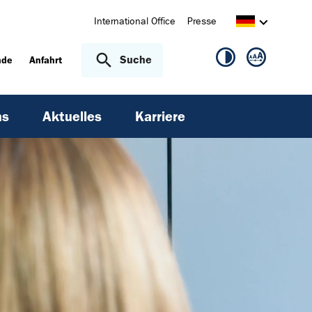
International Office
Presse
Suche
nde
Anfahrt
ns
Aktuelles
Karriere