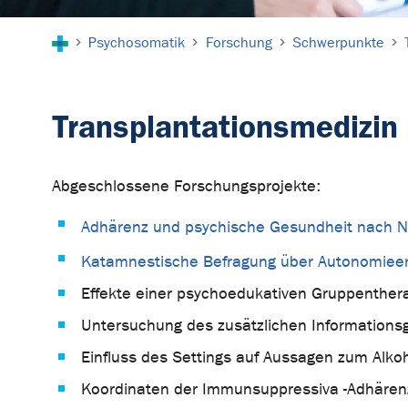
Sie sind hier:
Psychosomatik
Forschung
Schwerpunkte
Transplantationsmedizin
Abgeschlossene Forschungsprojekte:
Adhärenz und psychische Gesundheit nach Ni
Katamnestische Befragung über Autonomieer
Effekte einer psychoedukativen Gruppentherap
Untersuchung des zusätzlichen Informationsge
Einfluss des Settings auf Aussagen zum Alk
Koordinaten der Immunsuppressiva -Adhärenz