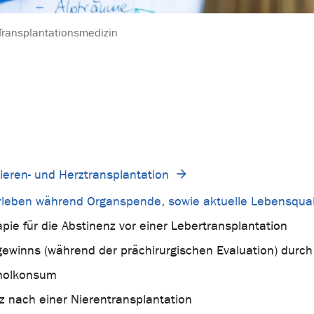
Transplantationsmedizin
eren- und Herztransplantation
leben während Organspende, sowie aktuelle Lebensqual
ie für die Abstinenz vor einer Lebertransplantation
winns (während der prächirurgischen Evaluation) durch E
oholkonsum
 nach einer Nierentransplantation