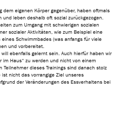
ung dem eigenen Körper gegenüber, haben oftmals
n und leben deshalb oft sozial zurückgezogen.
keiten zum Umgang mit schwierigen sozialen
r sozialer Aktivitäten, wie zum Beispiel eine
 eines Schwimmbades (was anfangs für viele
chen und vorbereitet.
ll ebenfalls gelernt sein. Auch hierfür haben wir
 im Haus“ zu werden und nicht von einem
n Teilnehmer dieses Trainings sind danach stolz
st nicht das vorrangige Ziel unseres
fgrund der Veränderungen des Essverhaltens bei