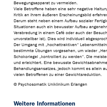
Bewegungsapparat zu vermeiden.
Viele Betroffene haben eine sehr negative Halt
Kritik an ihrem äußeren Erscheinungsbild erfahre
Darum steht neben einem Aufbau sozialer Fertig
Situationen auch ein bewusster Aufbau angenehme
Verabredung in einem Café oder auch der Besuch
unvorstellbar ist). Dies wird individuell abgespro
Der Umgang mit „hochattraktiven“ Lebensmitteln wi
bestimmte Übungen vorgesehen, um wieder „Herr
Schokoriegel „kontrolliert zu werden“. Die meiste
und erleichtert. Eine bewusste Gewichtsabnahme i
Behandlungsansatzes, jedoch kommt es allein au
vielen Betroffenen zu einer Gewichtsreduktion.
© Psychosomatik Uniklinikum Erlangen
Weitere Informationen