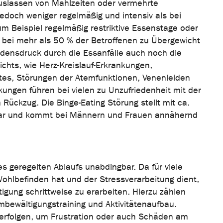
uslassen von Mahlzeiten oder vermehrte
doch weniger regelmäßig und intensiv als bei
um Beispiel regelmäßig restriktive Essenstage oder
t bei mehr als 50 % der Betroffenen zu Übergewicht
ensdruck durch die Essanfälle auch noch die
hts, wie Herz-Kreislauf-Erkrankungen,
es, Störungen der Atemfunktionen, Venenleiden
ungen führen bei vielen zu Unzufriedenheit mit der
Rückzug. Die Binge-Eating Störung stellt mit ca.
 dar und kommt bei Männern und Frauen annähernd
s geregelten Ablaufs unabdingbar. Da für viele
ohlbefinden hat und der Stressverarbeitung dient,
tigung schrittweise zu erarbeiten. Hierzu zählen
bewältigungstraining und Aktivitätenaufbau.
e erfolgen, um Frustration oder auch Schäden am