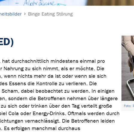
eitsbilder
Binge Eating Störung
ED)
, hat durchschnittlich mindestens einmal pro
r Nahrung zu sich nimmt, als er möchte. Die
, wenn nichts mehr da ist oder wenn sie sich
es Essens die Kontrolle zu verlieren. Die
us Scham, dabei beobachtet zu werden. In einigen
len, sondern die Betroffenen nehmen über längere
u sich oder trinken über den Tag verteilt große
Foto: 
iel Cola oder Energy-Drinks. Oftmals werden durch
lichtungen vernachlässigt. Die Betroffenen leiden
en. Es erfolgen manchmal durchaus