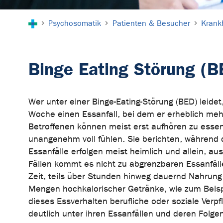
Sie sind hier:
Psychosomatik
Patienten & Besucher
Krankh
Binge Eating Störung (B
Wer unter einer Binge-Eating-Störung (BED) leidet
Woche einen Essanfall, bei dem er erheblich meh
Betroffenen können meist erst aufhören zu essen
unangenehm voll fühlen. Sie berichten, während d
Essanfälle erfolgen meist heimlich und allein, a
Fällen kommt es nicht zu abgrenzbaren Essanfäl
Zeit, teils über Stunden hinweg dauernd Nahrung z
Mengen hochkalorischer Getränke, wie zum Beisp
dieses Essverhalten berufliche oder soziale Verpf
deutlich unter ihren Essanfällen und deren Folg