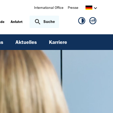
International Office
Presse
Suche
nde
Anfahrt
ns
Aktuelles
Karriere