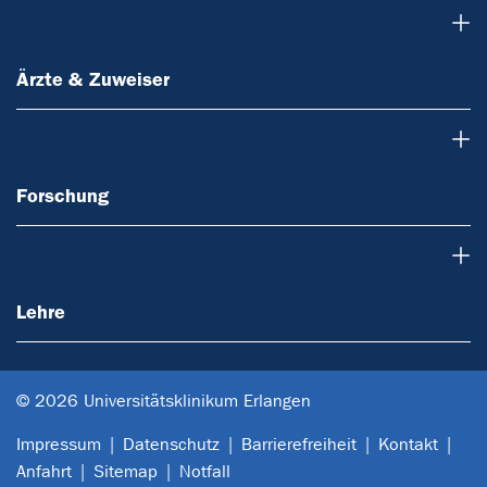
Ärzte & Zuweiser
Ärzte & Zuweiser
Forschung
Forschung
Lehre
Lehre
© 2026 Universitätsklinikum Erlangen
Impressum
Datenschutz
Barrierefreiheit
Kontakt
Anfahrt
Sitemap
Notfall