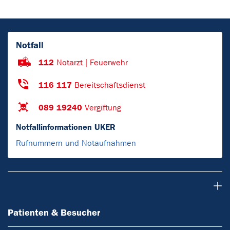
Notfall
112
Notarzt | Feuerwehr
116 117
Bereitschaftsdienst
089 19240
Vergiftung
Notfallinformationen UKER
Rufnummern und Notaufnahmen
Patienten & Besucher
Patienten & Besucher