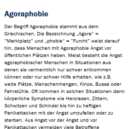
Agoraphobie
Der Begriff Agoraphobie stammt aus dem
Griechischen. Die Bezeichnung „Agora“ =
"Marktplatz" und „phobie“ = "Furcht" weist darauf
hin, dass Menschen mit Agoraphobie Angst vor
öffentlichen Plätzen haben. Meist besteht die Angst
agoraphobischer Menschen in Situationen aus
denen sie vermeintlich nur schwer entkommen
können oder nur schwer Hilfe erhalten, wie z.B.
weite Plätze, Menschenmengen, Kinos, Busse oder
Fahrstühle. Oft kommen in solchen Situationen dann
körperliche Symptome wie Herzrasen, Zittern,
Schwitzen und Schindel bis hin zu heftigen
Panikattacken mit der Angst umzufallen oder zu
sterben. Aus Angst vor der Angst und vor
Panikattacken vermeiden viele Betroffene