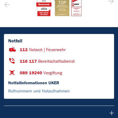
Notfall
112
Notarzt | Feuerwehr
116 117
Bereitschaftsdienst
089 19240
Vergiftung
Notfallinformationen UKER
Rufnummern und Notaufnahmen
Patienten & Besucher