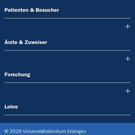
Patienten & Besucher
Ärzte & Zuweiser
Ärzte & Zuweiser
Forschung
Forschung
Lehre
Lehre
© 2026 Universitätsklinikum Erlangen