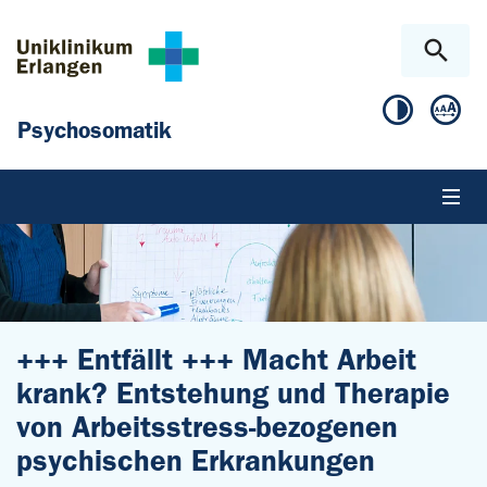
Zum Hauptinhalt springen
Skip to page footer
Psychosomatik
+++ Entfällt +++ Macht Arbeit
krank? Entstehung und Therapie
von Arbeitsstress-bezogenen
psychischen Erkrankungen