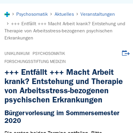
Sie sind hier:
Psychosomatik
Aktuelles
Veranstaltungen
+++ Entfällt +++ Macht Arbeit krank? Entstehung und
Therapie von Arbeitsstress-bezogenen psychischen
Erkrankungen
Veran
UNIKLINIKUM
PSYCHOSOMATIK
FORSCHUNGSSTIFTUNG MEDIZIN
+++ Entfällt +++ Macht Arbeit
krank? Entstehung und Therapie
von Arbeitsstress-bezogenen
psychischen Erkrankungen
Bürgervorlesung im Sommersemester
2020