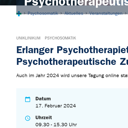
Psychotherapeuti
Sie sind hier:
Psychosomatik
Aktuelles
Veranstaltungen
UNIKLINIKUM
PSYCHOSOMATIK
Erlanger Psychotherapi
Psychotherapeutische 
Auch im Jahr 2024 wird unsere Tagung online stat
Datum
17. Februar 2024
Uhrzeit
09.30 - 15.30 Uhr