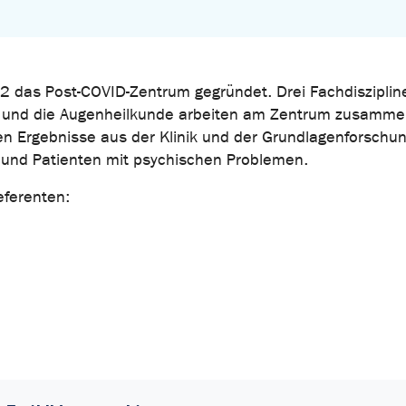
 das Post-COVID-Zentrum gegründet. Drei Fachdiszipline
 und die Augenheilkunde arbeiten am Zentrum zusammen
nen Ergebnisse aus der Klinik und der Grundlagenforschu
 und Patienten mit psychischen Problemen.
eferenten: