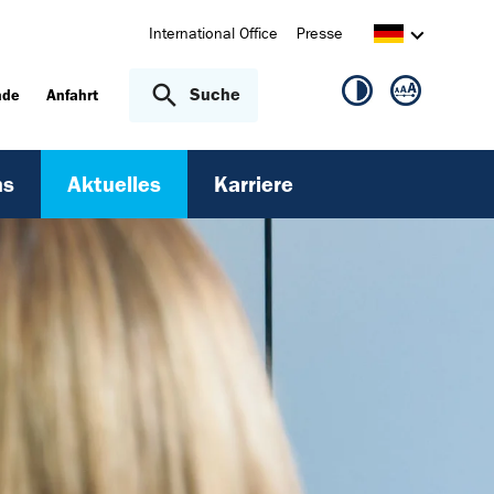
International Office
Presse
Suche
nde
Anfahrt
ns
Aktuelles
Karriere