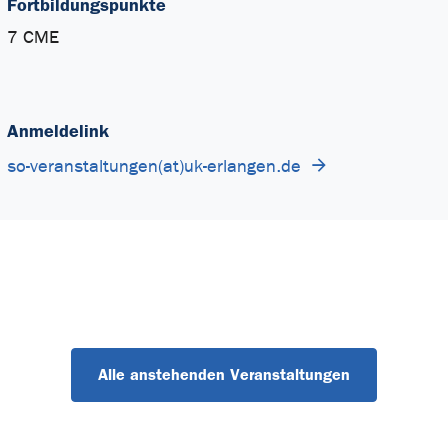
Fortbildungspunkte
7 CME
Anmeldelink
so-veranstaltungen(at)uk-erlangen.de
Alle anstehenden Veranstaltungen