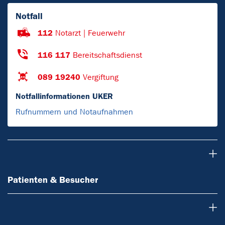
Notfall
112
Notarzt | Feuerwehr
116 117
Bereitschaftsdienst
089 19240
Vergiftung
Notfallinformationen UKER
Rufnummern und Notaufnahmen
Patienten & Besucher
Patienten & Besucher
Ärzte & Zuweiser