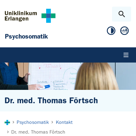
Zum Hauptinhalt springen
Skip to page footer
Psychosomatik
Dr. med. Thomas Förtsch
Sie sind hier:
Psychosomatik
Kontakt
Dr. med. Thomas Förtsch