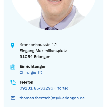
Krankenhausstr. 12
Eingang Maximiliansplatz
91054 Erlangen
Einrichtungen
Chirurgie
Telefon
09131 85-33296 (Pforte)
thomas.foertsch(at)uk-erlangen.de