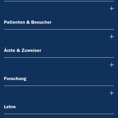
Patienten & Besucher
Patienten & Besucher
Ärzte & Zuweiser
Ärzte & Zuweiser
Forschung
Forschung
Lehre
Lehre