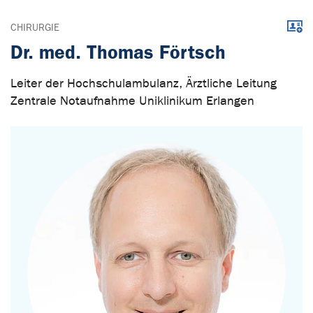
Down
CHIRURGIE
Dr. med. Thomas Förtsch
Leiter der Hochschulambulanz, Ärztliche Leitung
Zentrale Notaufnahme Uniklinikum Erlangen